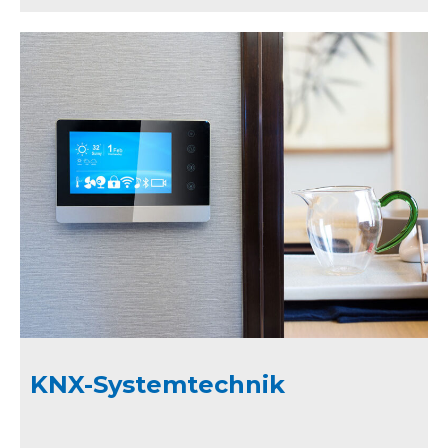
KNX-Systemtechnik