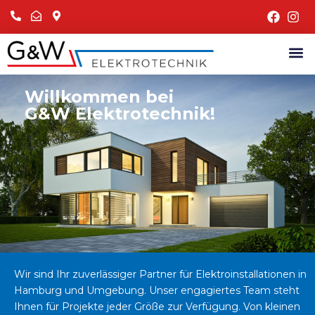
Willkommen bei
G&W Elektrotechnik!
Wir sind Ihr zuverlässiger Partner für Elektroinstallationen in
Hamburg und Umgebung. Unser engagiertes Team steht
Ihnen für Projekte jeder Größe zur Verfügung. Von kleinen